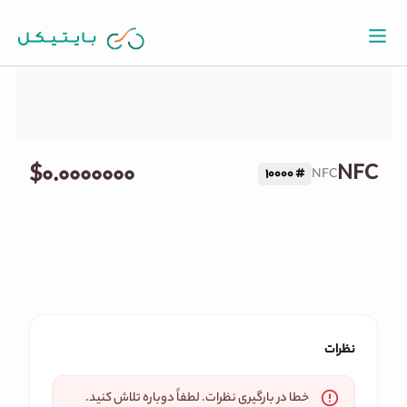
قیمت لحظه ای NFC
$۰.۰۰۰۰۰۰۰
NFC
10000
#
NFC
نظرات
خطا در بارگیری نظرات. لطفاً دوباره تلاش کنید.