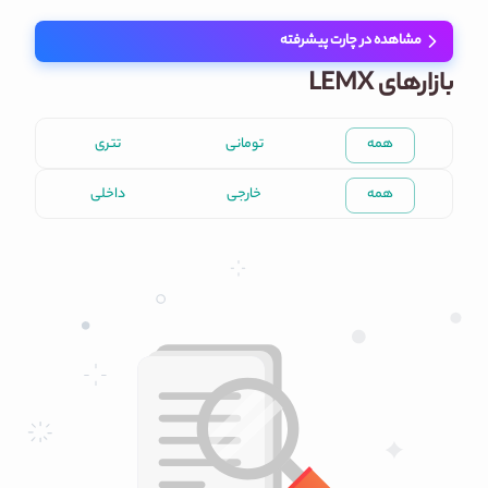
مشاهده در چارت پیشرفته
بازارهای LEMX
همه
تومانی
تتری
همه
خارجی
داخلی