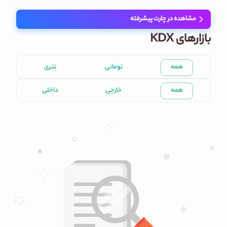
مشاهده در چارت پیشرفته
بازارهای KDX
همه
تومانی
تتری
همه
خارجی
داخلی