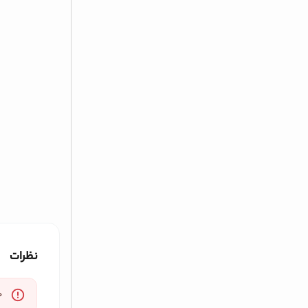
نظرات
خ