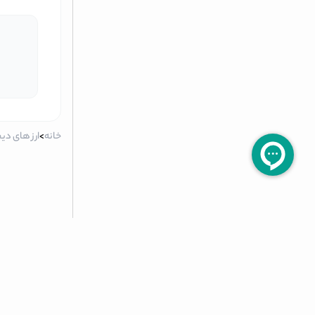
خانه
>
ارز های دی