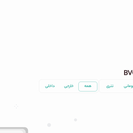
ومانی
تتری
همه
خارجی
داخلی