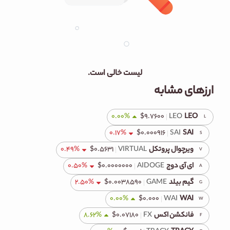
لیست خالی است.
ارزهای مشابه
0.00
%
$
۹.۷۶۰۰
LEO
LEO
L
0.17
%
$
۰.۰۰۰۹۱۶
SAI
SAI
S
ویرچوال پروتکل
VIRTUAL
۰.۵۶۳۱
$
%
0.49
V
ای آی دوج
AIDOGE
۰.۰۰۰۰۰۰۰
$
%
0.50
A
گیم بیلد
GAME
۰.۰۰۳۸۵۹۰
$
%
2.50
G
0.00
%
$
۰.۰۰۰
WAI
WAI
W
فانکشن اکس
FX
۰.۰۷۱۸۰
$
%
8.62
F