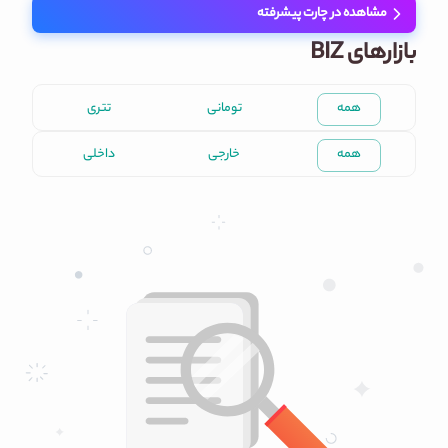
مشاهده در چارت پیشرفته
بازارهای BIZ
همه
تومانی
تتری
همه
خارجی
داخلی