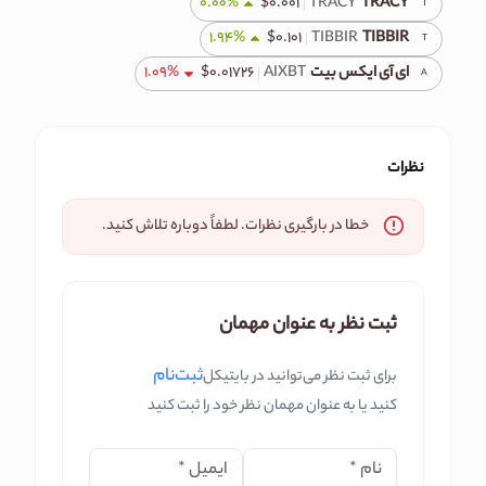
0.00
%
$
۰.۰۰۱
TRACY
TRACY
T
1.94
%
$
۰.۱۰۱
TIBBIR
TIBBIR
T
ای آی ایکس بیت
AIXBT
۰.۰۱۷۲۶
$
%
1.09
A
نظرات
خطا در بارگیری نظرات. لطفاً دوباره تلاش کنید.
ثبت نظر به عنوان مهمان
ثبت‌نام
برای ثبت نظر می‌توانید در بایتیکل
کنید یا به عنوان مهمان نظر خود را ثبت کنید
نام
*
ایمیل
*