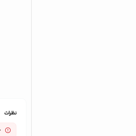
نظرات
خ