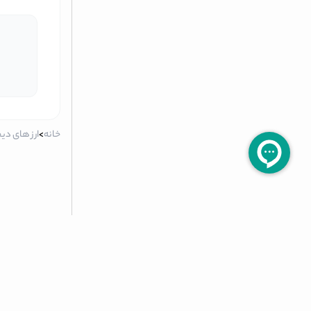
خانه
>
ارز های دی