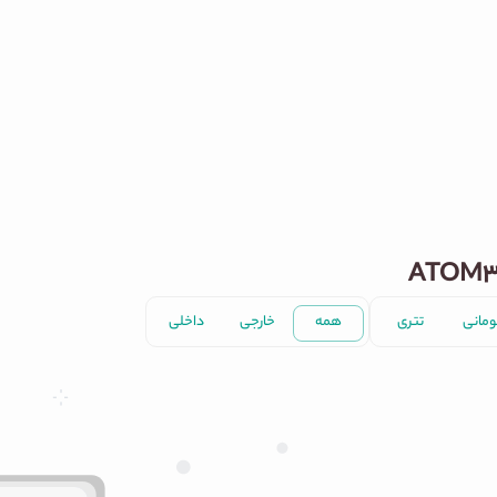
ومانی
تتری
همه
خارجی
داخلی