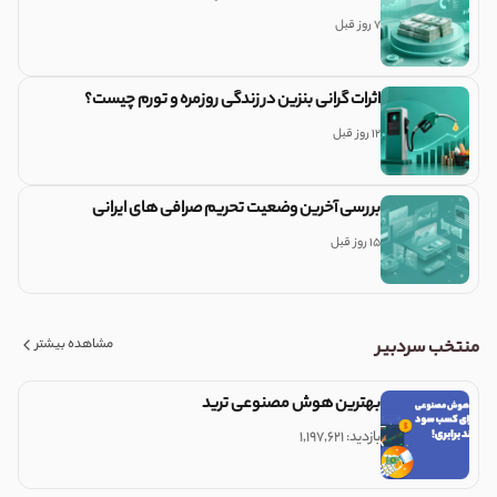
7 روز قبل
اثرات گرانی بنزین در زندگی روزمره و تورم چیست؟
12 روز قبل
بررسی آخرین وضعیت تحریم صرافی های ایرانی
15 روز قبل
مشاهده بیشتر
منتخب سردبیر
بهترین هوش مصنوعی ترید
بازدید: ۱,۱۹۷,۶۲۱