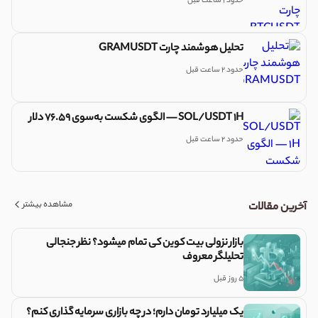
حدود 1 ساعت قبل
تحلیل هوشمند چارت GRAMUSDT
حدود 2 ساعت قبل
SOL/USDT 1H — الگوی شکست به‌سوی 76.59 دلار
حدود 2 ساعت قبل
مشاهده بیشتر
آخرین مقالات
بازار نزولی بیت کوین کی تمام میشود؟ نظر جنجالی
تحلیلگر معروف
5 روز قبل
یک میلیارد تومان دارم؛ در چه بازاری سرمایه گذاری کنم؟