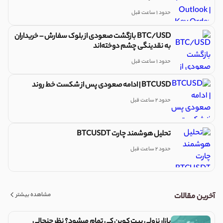
حدود 1 ساعت قبل
BTC/USD بازگشت صعودی از بلوک سفارش – خریداران
به نقدینگی چشم دوخته‌اند
حدود 1 ساعت قبل
BTCUSD | ادامه صعودی پس از شکست خط روند
حدود 2 ساعت قبل
تحلیل هوشمند چارت BTCUSDT
حدود 2 ساعت قبل
مشاهده بیشتر
آخرین مقالات
بازار نزولی بیت کوین کی تمام میشود؟ نظر جنجالی