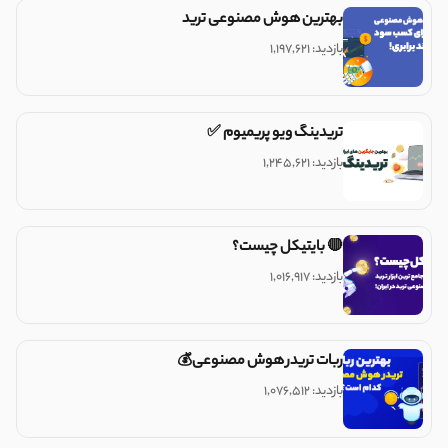
بهترین هوش مصنوعی ترید
بازدید: ۱,۱۹۷,۶۲۱
تریدینگ ویو پریمیوم ✅
بازدید: ۱,۲۴۵,۶۲۱
🔴 بایتیکل چیست؟
بازدید: ۱,۰۱۶,۹۱۷
ربات تریدر هوش مصنوعی💰
بازدید: ۱,۰۷۶,۵۱۲