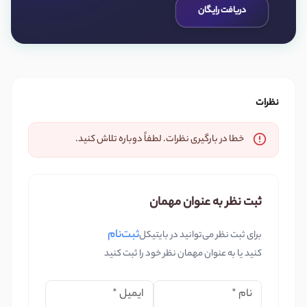
دریافت رایگان
نظرات
خطا در بارگیری نظرات. لطفاً دوباره تلاش کنید.
ثبت نظر به عنوان مهمان
ثبت‌نام
برای ثبت نظر می‌توانید در بایتیکل
کنید یا به عنوان مهمان نظر خود را ثبت کنید
نام
*
ایمیل
*