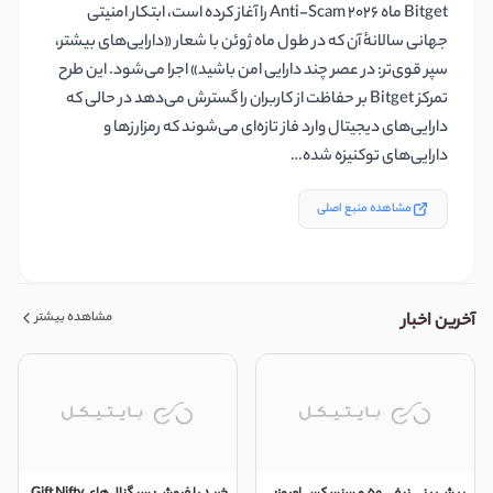
Bitget ماه Anti-Scam 2026 را آغاز کرده است، ابتکار امنیتی
جهانی سالانهٔ آن که در طول ماه ژوئن با شعار «دارایی‌های بیشتر،
سپر قوی‌تر: در عصر چند دارایی امن باشید» اجرا می‌شود. این طرح
تمرکز Bitget بر حفاظت از کاربران را گسترش می‌دهد در حالی که
دارایی‌های دیجیتال وارد فاز تازه‌ای می‌شوند که رمزارزها و
دارایی‌های توکنیزه شده…
مشاهده منبع اصلی
مشاهده بیشتر
آخرین اخبار