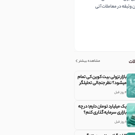
Eهای منتخب توکنیزه‌شده به‌عنوان وثیقه در معاملات آتی
مشاهده بیشتر
لات
بازار نزولی بیت کوین کی تمام
میشود؟ نظر جنجالی تحلیلگر
معروف
4 روز قبل
یک میلیارد تومان دارم؛ در چه
بازاری سرمایه گذاری کنم؟
6 روز قبل