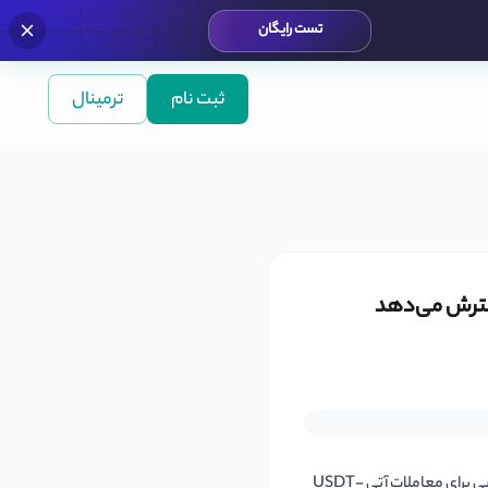
تست رایگان
ثبت نام
ترمینال
Bitget 15 سهام و ETF توکنیزه‌شده را به‌عنوان دارایی‌های مارجین واجد شرایط در حساب تجمیعی و حالت چند دارایی برای معاملات آتی USDT-