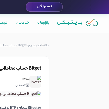
تست رایگان
بازارها
خدمات
قیمت 
خانه
>
اخبار فوری
>
Bitget حساب معاملاتی واحد را با سهام توکنیزه‌شده ب...
Bitget حساب معاملاتی واحد را با سهام توکنیزه‌شده به عنوان دارایی‌های مارجین گسترش می‌دهد
Invezz
2 ماه قبل