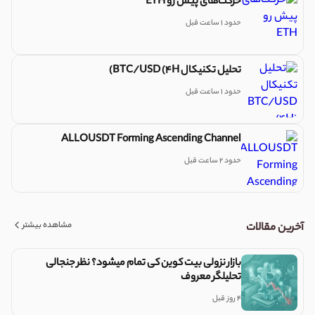
حرکت‌های پیش رو ETH
حدود 1 ساعت قبل
تحلیل تکنیکال BTC/USD (4H)
حدود 1 ساعت قبل
ALLOUSDT Forming Ascending Channel
حدود 2 ساعت قبل
مشاهده بیشتر
آخرین مقالات
بازار نزولی بیت کوین کی تمام میشود؟ نظر جنجالی
تحلیلگر معروف
4 روز قبل