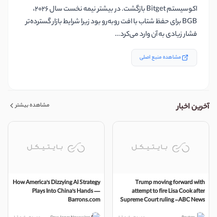
اکوسیستم Bitget بازگشت. در بیشتر نیمه نخست سال 2026،
BGB برای حفظ شتاب با افت روبه‌رو بود زیرا شرایط بازار گسترده‌تر
فشار زیادی به آن وارد می‌کرد…
مشاهده منبع اصلی
مشاهده بیشتر
آخرین اخبار
How America's Dizzying AI Strategy
Trump moving forward with
Plays Into China's Hands —
attempt to fire Lisa Cook after
Barrons.com
Supreme Court ruling -ABC News