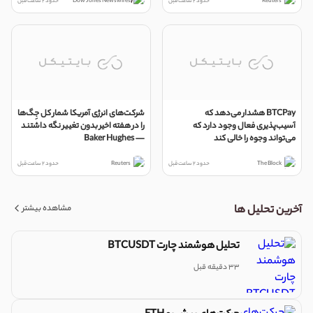
Reuters
حدود 2 ساعت قبل
Dow Jones Newswires
حدود 2 ساعت قبل
BTCPay هشدار می‌دهد که
شرکت‌های انرژی آمریکا شمار کل جِگ‌ها
آسیب‌پذیری فعال وجود دارد که
را در هفته اخیر بدون تغییر نگه داشتند
می‌تواند وجوه را خالی کند
— Baker Hughes
The Block
حدود 2 ساعت قبل
Reuters
حدود 2 ساعت قبل
مشاهده بیشتر
آخرین تحلیل ها
تحلیل هوشمند چارت BTCUSDT
33 دقیقه قبل