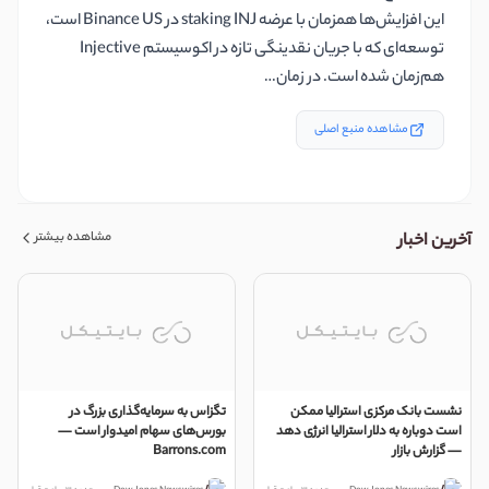
این افزایش‌ها همزمان با عرضه staking INJ در Binance US است،
توسعه‌ای که با جریان نقدینگی تازه در اکوسیستم Injective
هم‌زمان شده است. در زمان…
مشاهده منبع اصلی
مشاهده بیشتر
آخرین اخبار
نشست بانک مرکزی استرالیا ممکن
تگزاس به سرمایه‌گذاری بزرگ در
است دوباره به دلار استرالیا انرژی دهد
بورس‌های سهام امیدوار است —
— گزارش بازار
Barrons.com