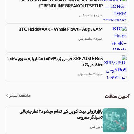
ACTUSDT — LONG-TERM DESCENDING
TRENDLINE BREAKOUT SETUP?
حدود 1 ساعت قبل
BTC Holds 64.9K - Whale Flows - Aug 08 AM
حدود 2 ساعت قبل
XRP/USD: BoS خرسی زیر 1.0473 فشار را به سوی 1.0128
حفظ می‌کند
حدود 2 ساعت قبل
مشاهده بیشتر
آخرین مقالات
بازار نزولی بیت کوین کی تمام میشود؟ نظر جنجالی
تحلیلگر معروف
5 روز قبل