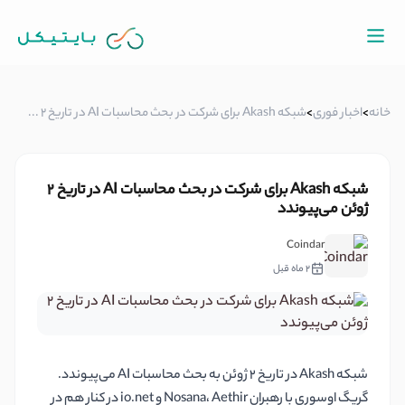
خانه
>
اخبار فوری
>
شبکه Akash برای شرکت در بحث محاسبات AI در تاریخ 2 ...
شبکه Akash برای شرکت در بحث محاسبات AI در تاریخ 2
ژوئن می‌پیوندد
Coindar
2 ماه قبل
شبکه Akash در تاریخ ۲ ژوئن به بحث محاسبات AI می‌پیوندد.
گریگ اوسوری با رهبران Nosana، Aethir و io.net در کنار هم در