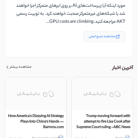
مورد اینکه آیا زیرساخت‌های AI بر روی ابرهای متمرکز اجرا خواهند
شد یا شبکه‌های غیرمتمرکز صحبت خواهند کرد. به توییت رسمی
AKT مراجعه کنید:GPU costs are climbing…
مشاهده منبع اصلی
مشاهده بیشتر
آخرین اخبار
How America's Dizzying AI Strategy
Trump moving forward with
Plays Into China's Hands —
attempt to fire Lisa Cook after
Barrons.com
Supreme Court ruling -ABC News