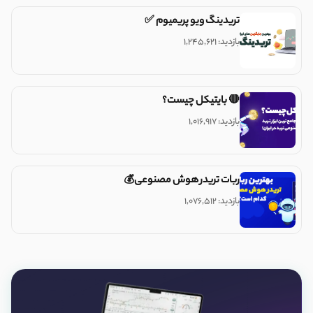
تریدینگ ویو پریمیوم ✅
بازدید: ۱,۲۴۵,۶۲۱
🔴 بایتیکل چیست؟
بازدید: ۱,۰۱۶,۹۱۷
ربات تریدر هوش مصنوعی💰
بازدید: ۱,۰۷۶,۵۱۲