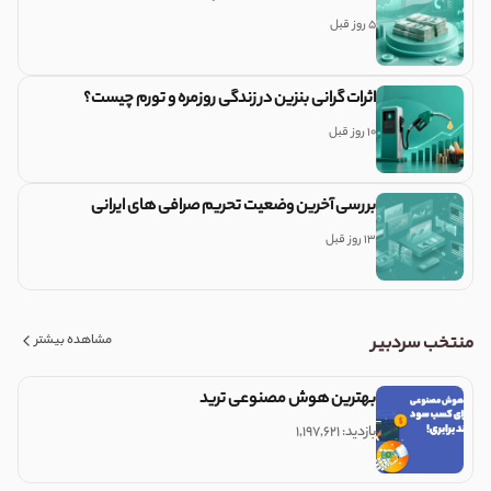
5 روز قبل
اثرات گرانی بنزین در زندگی روزمره و تورم چیست؟
10 روز قبل
بررسی آخرین وضعیت تحریم صرافی های ایرانی
13 روز قبل
مشاهده بیشتر
منتخب سردبیر
بهترین هوش مصنوعی ترید
بازدید: ۱,۱۹۷,۶۲۱