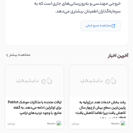
خروجی مهندسی و به‌روزرسانی‌های جاری است که به
سرمایه‌گذاران اطمینان بیشتری می‌دهد.
مشاهده منبع اصلی
مشاهده بیشتر
آخرین اخبار
رشد بخش خدمات هند در ژوئیه به
ایالات متحده با مذاکرات موشک Patriot
پایین‌ترین سطح بیش از چهار سال
برای اوکراین ادامه می‌دهد، به گفته
کاهش یافت زیرا تقاضا کاهش یافت؛
منابع، با وجود تردیدهای ترامپ
PMI نشان می‌دهد
Reuters
1 روز قبل
Reuters
1 روز قبل