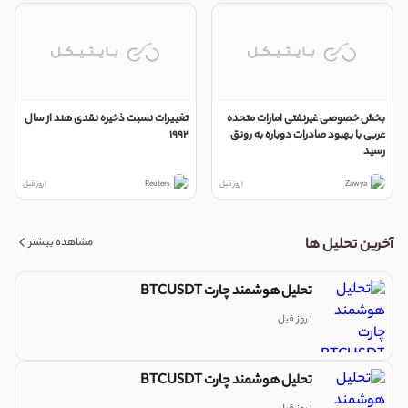
بخش خصوصی غیرنفتی امارات متحده
تغییرات نسبت ذخیره نقدی هند از سال
عربی با بهبود صادرات دوباره به رونق
1992
رسید
Zawya
1 روز قبل
Reuters
1 روز قبل
مشاهده بیشتر
آخرین تحلیل ها
تحلیل هوشمند چارت BTCUSDT
1 روز قبل
تحلیل هوشمند چارت BTCUSDT