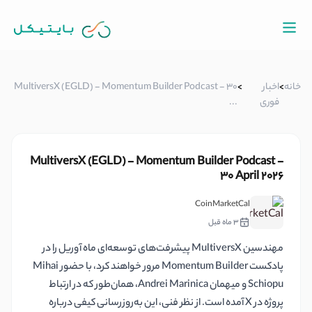
خانه
>
اخبار
>
MultiversX (EGLD) - Momentum Builder Podcast - 30
فوری
...
MultiversX (EGLD) - Momentum Builder Podcast -
30 April 2026
CoinMarketCal
3 ماه قبل
مهندسین MultiversX پیشرفت‌های توسعه‌ای ماه آوریل را در
پادکست Momentum Builder مرور خواهند کرد، با حضور Mihai
Schiopu و میهمان Andrei Marinica، همان‌طور که در ارتباط
پروژه در X آمده است. از نظر فنی، این به‌روزرسانی کیفی درباره