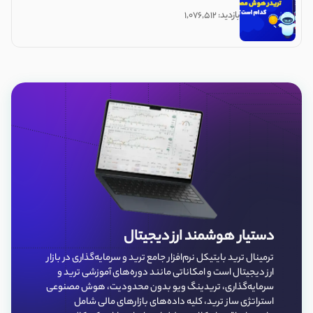
بازدید: ۱,۰۷۶,۵۱۲
دستیار هوشمند ارز دیجیتال
ترمینال ترید بایتیکل نرم‌افزار جامع ترید و سرمایه‌گذاری در بازار
ارز دیجیتال است و امکاناتی مانند دوره‌های آموزشی ترید و
سرمایه‌گذاری، تریدینگ ویو بدون محدودیت، هوش مصنوعی
استراتژی ساز ترید، کلیه داده‌‌های بازارهای مالی شامل