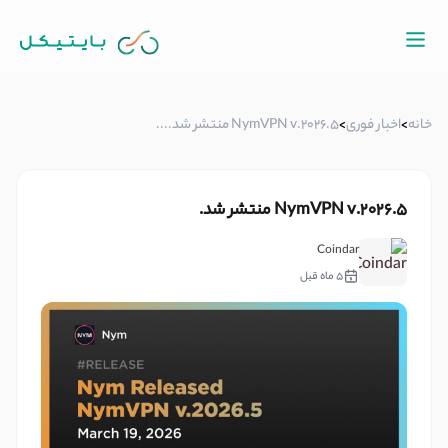
خانه
>
اخبار فوری
>
NymVPN v.2026.5 منتشر شد....
NymVPN v.2026.5 منتشر شد.
Coindar
5 ماه قبل