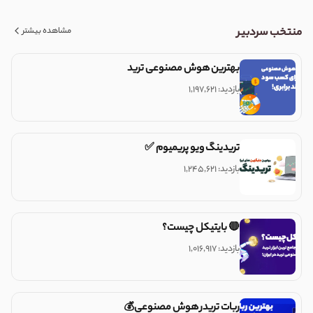
مشاهده بیشتر
منتخب سردبیر
بهترین هوش مصنوعی ترید
بازدید: ۱,۱۹۷,۶۲۱
تریدینگ ویو پریمیوم ✅
بازدید: ۱,۲۴۵,۶۲۱
🔴 بایتیکل چیست؟
بازدید: ۱,۰۱۶,۹۱۷
ربات تریدر هوش مصنوعی💰