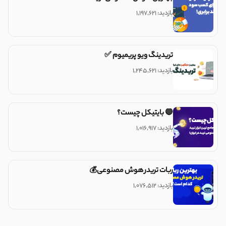
بازدید: ۱,۱۹۷,۶۲۱
تریدینگ ویو پریمیوم ✅
بازدید: ۱,۲۴۵,۶۲۱
🔴 بایتیکل چیست؟
بازدید: ۱,۰۱۶,۹۱۷
ربات تریدر هوش مصنوعی💰
بازدید: ۱,۰۷۶,۵۱۲