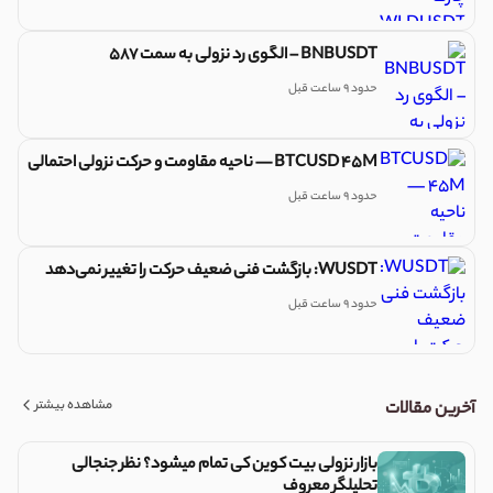
BNBUSDT – الگوی رد نزولی به سمت 587
حدود 9 ساعت قبل
BTCUSD 45M — ناحیه مقاومت و حرکت نزولی احتمالی
حدود 9 ساعت قبل
WUSDT: بازگشت فنی ضعیف حرکت را تغییر نمی‌دهد
حدود 9 ساعت قبل
مشاهده بیشتر
آخرین مقالات
بازار نزولی بیت کوین کی تمام میشود؟ نظر جنجالی
تحلیلگر معروف