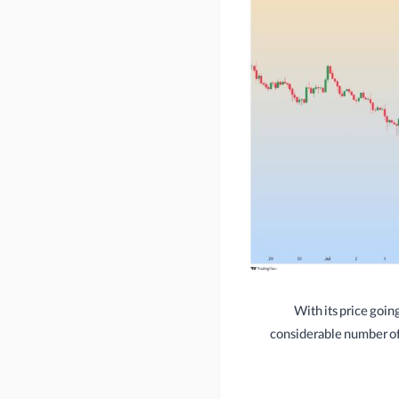
With its price goi
considerable number of 