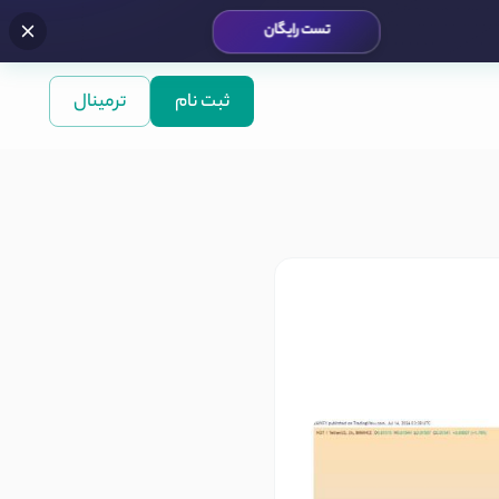
تست رایگان
ثبت نام
ترمینال