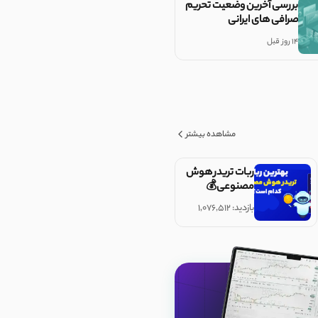
بررسی آخرین وضعیت تحریم
صرافی های ایرانی
14 روز قبل
مشاهده بیشتر
ربات تریدر هوش
مصنوعی💰
بازدید: ۱,۰۷۶,۵۱۲