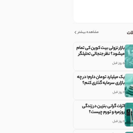
مشاهده بیشتر
لات
بازار نزولی بیت کوین کی تمام
میشود؟ نظر جنجالی تحلیلگر
معروف
5 روز قبل
یک میلیارد تومان دارم؛ در چه
بازاری سرمایه گذاری کنم؟
7 روز قبل
اثرات گرانی بنزین در زندگی
روزمره و تورم چیست؟
11 روز قبل