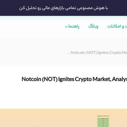
با هوش مصنوعی تمامی بازارهای مالی رو تحلیل کن
و امکانات
وبلاگ
راهنما
Notcoin (NOT) Ignites Crypto Marke
Notcoin (NOT) Ignites Crypto Market, Analys